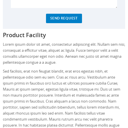
Product Facility
Lorem ipsum dolor sit amet, consectetur adipiscing elit. Nullam sem nisi,
consequat a efficitur vitae, aliquet ac ligula. Fusce tempor velit a velit
convallis ullamcorper eget non odio. Aenean nec justo sit amet magna
pellentesque congue a a augue.
Sed facilisis, erat non feugiat blandit, erat eros egestas nibh, et
pellentesque odio sem eu sem. Cras ac risus arcu. Vestibulum ante
ipsum primis in faucibus orci luctus et ultrices posuere cubilia Curae;
Mauris at ipsum semper, egestas ligula vitae, tristique mi. Duis ut sem
non mauris porttitor posuere. Interdum et malesuada fames ac ante
ipsum primis in faucibus. Cras aliquam a lacus non commodo. Nam
porttitor, sapien sed sollicitudin bibendum, tellus lorem interdum mi,
aliquet rhoncus ipsum leo sed enim. Nam facilisis tellus vitae
condimentum vestibulum. Mauris rutrum arcu nec velit pharetra
posuere. In hac habitasse platea dictumst. Pellentesque mollis augue